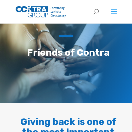
Friends of Contra
.
Giving back is one of