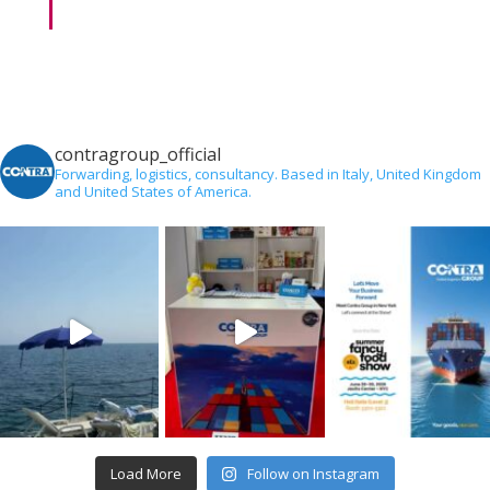
contragroup_official
Forwarding, logistics, consultancy.
Based in Italy, United Kingdom
and United States of America.
Load More
Follow on Instagram