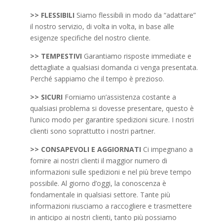
>>
FLESSIBILI
Siamo flessibili in modo da “adattare”
il nostro servizio, di volta in volta, in base alle
esigenze specifiche del nostro cliente.
>>
TEMPESTIVI
Garantiamo risposte immediate e
dettagliate a qualsiasi domanda ci venga presentata.
Perché sappiamo che il tempo è prezioso.
>>
SICURI
Forniamo un’assistenza costante a
qualsiasi problema si dovesse presentare, questo è
l’unico modo per garantire spedizioni sicure. I nostri
clienti sono soprattutto i nostri partner.
>>
CONSAPEVOLI E AGGIORNATI
Ci impegnano a
fornire ai nostri clienti il maggior numero di
informazioni sulle spedizioni e nel più breve tempo
possibile. Al giorno d’oggi, la conoscenza è
fondamentale in qualsiasi settore. Tante più
informazioni riusciamo a raccogliere e trasmettere
in anticipo ai nostri clienti, tanto più possiamo