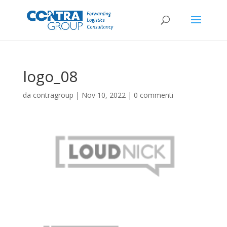
logo_08
da
contragroup
|
Nov 10, 2022
|
0 commenti