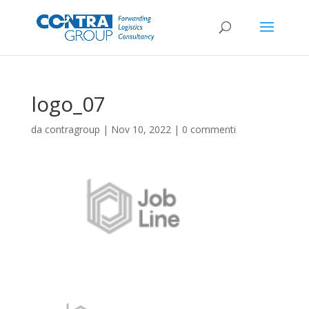
logo_07
da
contragroup
|
Nov 10, 2022
|
0 commenti