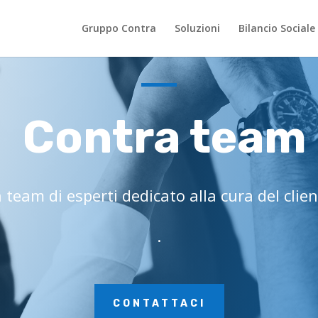
Gruppo Contra
Soluzioni
Bilancio Sociale
Contra team
 team di esperti dedicato alla cura del clien
.
CONTATTACI