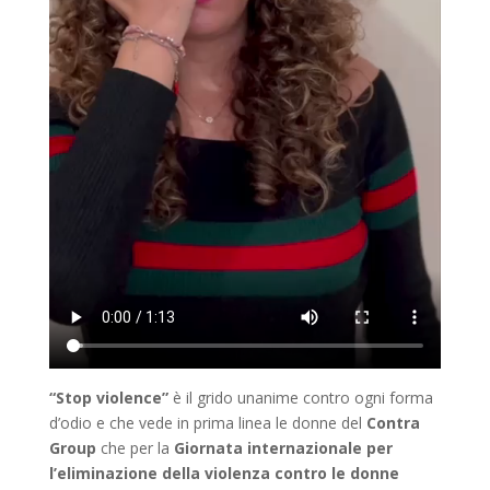
“Stop violence”
è il grido unanime contro ogni forma
d’odio e che vede in prima linea le donne del
Contra
Group
che per la
Giornata internazionale per
l’eliminazione della violenza contro le donne