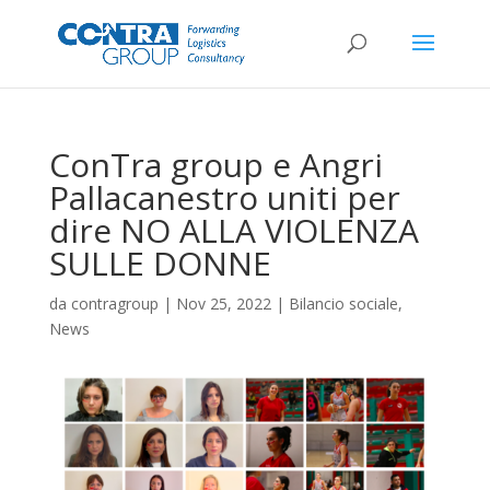
ConTra group e Angri
Pallacanestro uniti per
dire NO ALLA VIOLENZA
SULLE DONNE
da
contragroup
|
Nov 25, 2022
|
Bilancio sociale
,
News