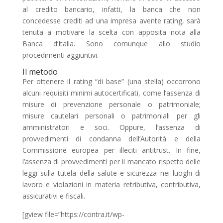
al credito bancario, infatti, la banca che non
concedesse crediti ad una impresa avente rating, sarà
tenuta a motivare la scelta con apposita nota alla
Banca d’Italia. Sono comunque allo studio
procedimenti aggiuntivi.
Il metodo
Per ottenere il rating “di base” (una stella) occorrono
alcuni requisiti minimi autocertificati, come l’assenza di
misure di prevenzione personale o patrimoniale;
misure cautelari personali o patrimoniali per gli
amministratori e soci. Oppure, l’assenza di
provvedimenti di condanna dell’Autorità e della
Commissione europea per illeciti antitrust. In fine,
l’assenza di provvedimenti per il mancato rispetto delle
leggi sulla tutela della salute e sicurezza nei luoghi di
lavoro e violazioni in materia retributiva, contributiva,
assicurativi e fiscali.
[gview file=”https://contra.it/wp-