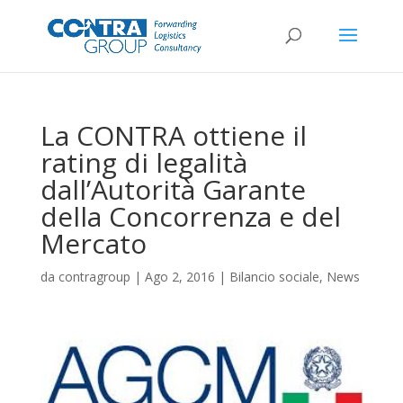
La CONTRA ottiene il
rating di legalità
dall’Autorità Garante
della Concorrenza e del
Mercato
da
contragroup
|
Ago 2, 2016
|
Bilancio sociale
,
News