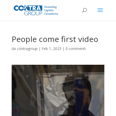
People come first video
da
contragroup
|
Feb 1, 2023
|
0 commenti
Video
Player