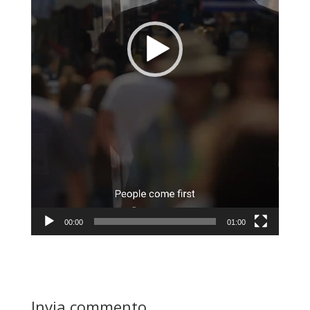
00:00
01:00
Invia commento